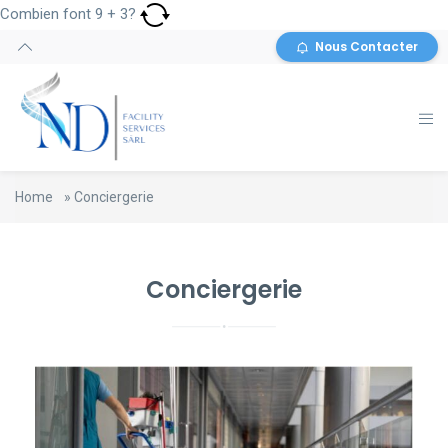
Combien font
9
+
3
?
Nous Contacter
Home
»
Conciergerie
Conciergerie