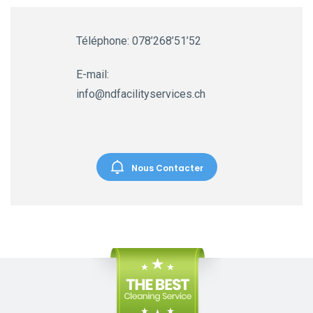
Téléphone: 078’268’51’52
E-mail:
info@ndfacilityservices.ch
Nous Contacter