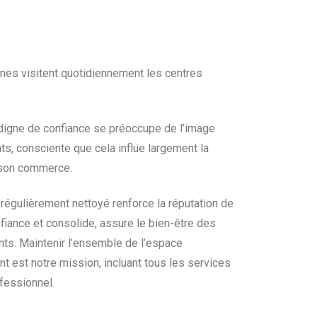
nes visitent quotidiennement les centres
t digne de confiance se préoccupe de l’image
nts, consciente que cela influe largement la
 son commerce.
régulièrement nettoyé renforce la réputation de
fiance et consolide, assure le bien-être des
ients. Maintenir l’ensemble de l’espace
nt est notre mission, incluant tous les services
ofessionnel.