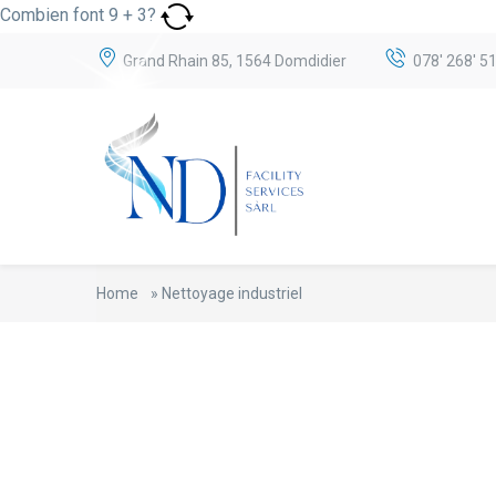
Combien font
9
+
3
?
Grand Rhain 85, 1564 Domdidier
078' 268' 51
Home
»
Nettoyage industriel