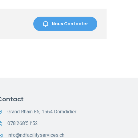
Nous Contacter
Contact
Grand Rhain 85, 1564 Domdidier
078’268’51’52
info@ndfacilityservices.ch